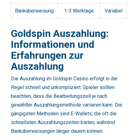
Banküberweisung
1-3 Werktage
Variabel
Goldspin Auszahlung:
Informationen und
Erfahrungen zur
Auszahlung
Die Auszahlung im Goldspin Casino erfolgt in der
Regel schnell und unkompliziert. Spieler sollten
beachten, dass die Bearbeitungszeit je nach
gewählter Auszahlungsmethode variieren kann. Die
gängigsten Methoden sind E-Wallets, die oft die
schnellsten Auszahlungszeiten bieten, während
Banküberweisungen länger dauern können.