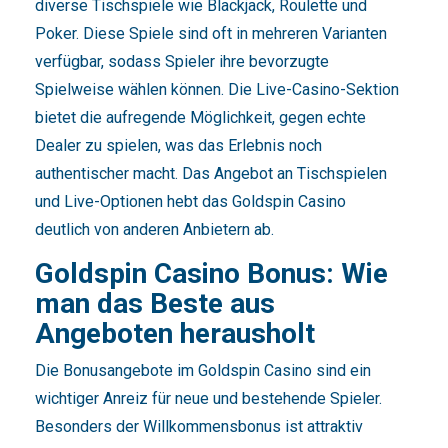
diverse Tischspiele wie Blackjack, Roulette und
Poker. Diese Spiele sind oft in mehreren Varianten
verfügbar, sodass Spieler ihre bevorzugte
Spielweise wählen können. Die Live-Casino-Sektion
bietet die aufregende Möglichkeit, gegen echte
Dealer zu spielen, was das Erlebnis noch
authentischer macht. Das Angebot an Tischspielen
und Live-Optionen hebt das Goldspin Casino
deutlich von anderen Anbietern ab.
Goldspin Casino Bonus: Wie
man das Beste aus
Angeboten herausholt
Die Bonusangebote im Goldspin Casino sind ein
wichtiger Anreiz für neue und bestehende Spieler.
Besonders der Willkommensbonus ist attraktiv