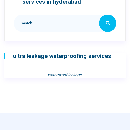
services in hyderabad
ultra leakage waterproofing services
waterproof leakage