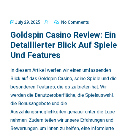
July 29, 2025
No Comments
Goldspin Casino Review: Ein
Detaillierter Blick Auf Spiele
Und Features
In diesem Artikel werfen wir einen umfassenden
Blick auf das Goldspin Casino, seine Spiele und die
besonderen Features, die es zu bieten hat. Wir
werden die Benutzeroberfläche, die Spielauswahl,
die Bonusangebote und die
Auszahlungsmöglichkeiten genauer unter die Lupe
nehmen. Zudem teilen wir unsere Erfahrungen und
Bewertungen, um Ihnen zu helfen, eine informierte