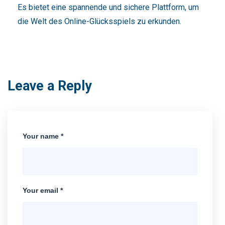
Es bietet eine spannende und sichere Plattform, um
die Welt des Online-Glücksspiels zu erkunden.
Leave a Reply
Your name *
Your email *