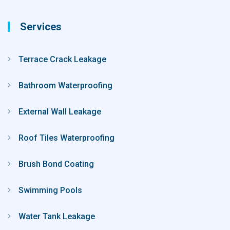
Services
Terrace Crack Leakage
Bathroom Waterproofing
External Wall Leakage
Roof Tiles Waterproofing
Brush Bond Coating
Swimming Pools
Water Tank Leakage