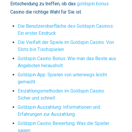
Entscheidung zu treffen, ob das
goldspin bonus
Casino die richtige Wahl für Sie ist.
Die Benutzeroberfläche des Goldspin Casinos:
Ein erster Eindruck
Die Vielfalt der Spiele im Goldspin Casino: Von
Slots bis Tischspielen
Goldspin Casino Bonus: Wie man das Beste aus
Angeboten herausholt
Goldspin App: Spielen von unterwegs leicht
gemacht
Einzahlungsmethoden im Goldspin Casino:
Sicher und schnell
Goldspin Auszahlung: Informationen und
Erfahrungen zur Auszahlung
Goldspin Casino Bewertung: Was die Spieler
sagen