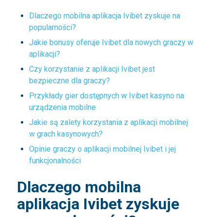
Dlaczego mobilna aplikacja Ivibet zyskuje na
popularności?
Jakie bonusy oferuje Ivibet dla nowych graczy w
aplikacji?
Czy korzystanie z aplikacji Ivibet jest
bezpieczne dla graczy?
Przykłady gier dostępnych w Ivibet kasyno na
urządzenia mobilne
Jakie są zalety korzystania z aplikacji mobilnej
w grach kasynowych?
Opinie graczy o aplikacji mobilnej Ivibet i jej
funkcjonalności
Dlaczego mobilna
aplikacja Ivibet zyskuje