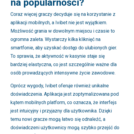
na popularności?
Coraz więcej graczy decyduje się na korzystanie z
aplikacji mobilnych, a Ivibet nie jest wyjątkiem.
Możliwość grania w dowolnym miejscu i czasie to
ogromna zaleta. Wystarczy kilka kliknięć na
smartfonie, aby uzyskać dostęp do ulubionych gier.
To sprawia, że aktywność w kasynie staje się
bardziej elastyczna, co jest szczególnie ważne dla
osób prowadzących intensywne życie zawodowe.
Oprócz wygody, Ivibet oferuje również unikalne
doświadczenia. Aplikacja jest zoptymalizowana pod
kątem mobilnych platform, co oznacza, że interfejs
jest intuicyjny i przyjazny dla użytkownika. Dzięki
temu nowi gracze mogą łatwo się odnaleźć, a
doświadczeni użytkownicy mogą szybko przejść do