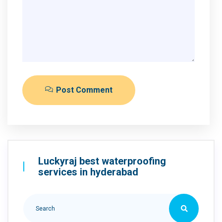
Post Comment
Luckyraj best waterproofing
services in hyderabad