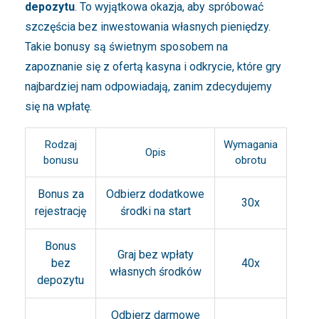
depozytu
. To wyjątkowa okazja, aby spróbować
szczęścia bez inwestowania własnych pieniędzy.
Takie bonusy są świetnym sposobem na
zapoznanie się z ofertą kasyna i odkrycie, które gry
najbardziej nam odpowiadają, zanim zdecydujemy
się na wpłatę.
Rodzaj
Wymagania
Opis
bonusu
obrotu
Bonus za
Odbierz dodatkowe
30x
rejestrację
środki na start
Bonus
Graj bez wpłaty
bez
40x
własnych środków
depozytu
Odbierz darmowe