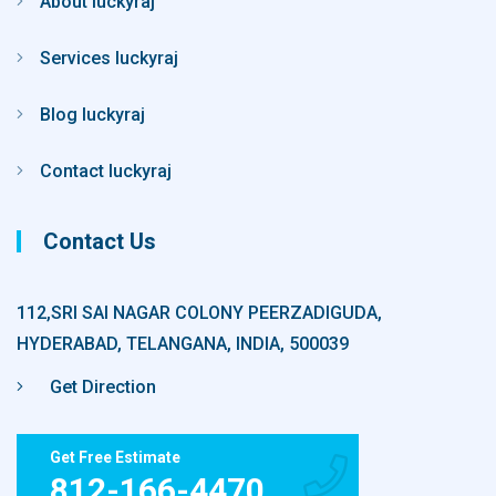
About luckyraj
Services luckyraj
Blog luckyraj
Contact luckyraj
Contact Us
112,SRI SAI NAGAR COLONY PEERZADIGUDA,
HYDERABAD, TELANGANA, INDIA, 500039
Get Direction
Get Free Estimate
812-166-4470