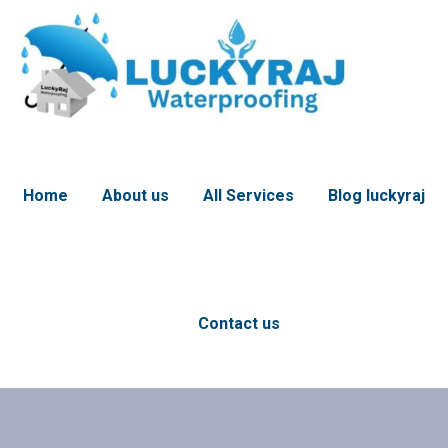
Home
About us
All Services
Blog luckyraj
Contact us