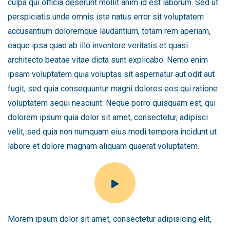
culpa qui officia deserunt mollit anim id est laborum. Sed ut
perspiciatis unde omnis iste natus error sit voluptatem
accusantium doloremque laudantium, totam rem aperiam,
eaque ipsa quae ab illo inventore veritatis et quasi
architecto beatae vitae dicta sunt explicabo. Nemo enim
ipsam voluptatem quia voluptas sit aspernatur aut odit aut
fugit, sed quia consequuntur magni dolores eos qui ratione
voluptatem sequi nesciunt. Neque porro quisquam est, qui
dolorem ipsum quia dolor sit amet, consectetur, adipisci
velit, sed quia non numquam eius modi tempora incidunt ut
labore et dolore magnam aliquam quaerat voluptatem.
Morem ipsum dolor sit amet, consectetur adipisicing elit,