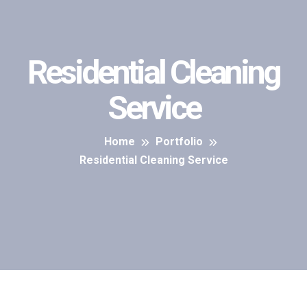
Residential Cleaning
Service
Home
Portfolio
Residential Cleaning Service