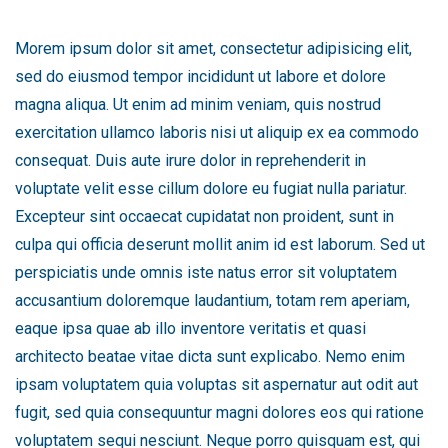
Morem ipsum dolor sit amet, consectetur adipisicing elit,
sed do eiusmod tempor incididunt ut labore et dolore
magna aliqua. Ut enim ad minim veniam, quis nostrud
exercitation ullamco laboris nisi ut aliquip ex ea commodo
consequat. Duis aute irure dolor in reprehenderit in
voluptate velit esse cillum dolore eu fugiat nulla pariatur.
Excepteur sint occaecat cupidatat non proident, sunt in
culpa qui officia deserunt mollit anim id est laborum. Sed ut
perspiciatis unde omnis iste natus error sit voluptatem
accusantium doloremque laudantium, totam rem aperiam,
eaque ipsa quae ab illo inventore veritatis et quasi
architecto beatae vitae dicta sunt explicabo. Nemo enim
ipsam voluptatem quia voluptas sit aspernatur aut odit aut
fugit, sed quia consequuntur magni dolores eos qui ratione
voluptatem sequi nesciunt. Neque porro quisquam est, qui