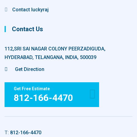
Contact luckyraj
Contact Us
112,SRI SAI NAGAR COLONY PEERZADIGUDA,
HYDERABAD, TELANGANA, INDIA, 500039
Get Direction
Get Free Estimate
812-166-4470
T:
812-166-4470