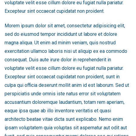
voluptate velit esse cillum dolore eu fugiat nulla pariatur.
Excepteur sint occaecat cupidatat non proident.
Morem ipsum dolor sit amet, consectetur adipisicing elit,
sed do eiusmod tempor incididunt ut labore et dolore
magna aliqua. Ut enim ad minim veniam, quis nostrud
exercitation ullamco laboris nisi ut aliquip ex ea commodo
consequat. Duis aute irure dolor in reprehenderit in
voluptate velit esse cillum dolore eu fugiat nulla pariatur.
Excepteur sint occaecat cupidatat non proident, sunt in
culpa qui officia deserunt mollit anim id est laborum. Sed ut
perspiciatis unde omnis iste natus error sit voluptatem
accusantium doloremque laudantium, totam rem aperiam,
eaque ipsa quae ab illo inventore veritatis et quasi
architecto beatae vitae dicta sunt explicabo. Nemo enim
ipsam voluptatem quia voluptas sit aspernatur aut odit aut