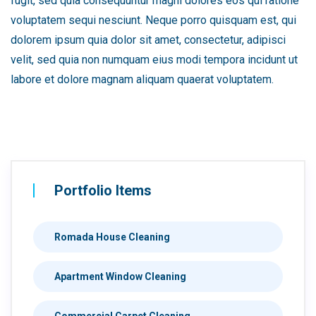
fugit, sed quia consequuntur magni dolores eos qui ratione
voluptatem sequi nesciunt. Neque porro quisquam est, qui
dolorem ipsum quia dolor sit amet, consectetur, adipisci
velit, sed quia non numquam eius modi tempora incidunt ut
labore et dolore magnam aliquam quaerat voluptatem.
Portfolio Items
Romada House Cleaning
Apartment Window Cleaning
Commercial Carpet Cleaning