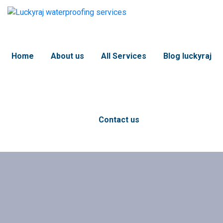
Home
About us
All Services
Blog luckyraj
Contact us