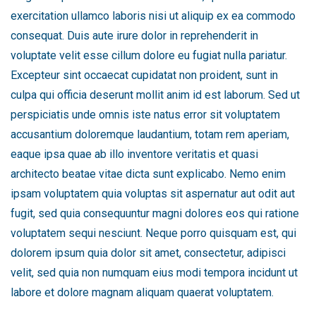
exercitation ullamco laboris nisi ut aliquip ex ea commodo
consequat. Duis aute irure dolor in reprehenderit in
voluptate velit esse cillum dolore eu fugiat nulla pariatur.
Excepteur sint occaecat cupidatat non proident, sunt in
culpa qui officia deserunt mollit anim id est laborum. Sed ut
perspiciatis unde omnis iste natus error sit voluptatem
accusantium doloremque laudantium, totam rem aperiam,
eaque ipsa quae ab illo inventore veritatis et quasi
architecto beatae vitae dicta sunt explicabo. Nemo enim
ipsam voluptatem quia voluptas sit aspernatur aut odit aut
fugit, sed quia consequuntur magni dolores eos qui ratione
voluptatem sequi nesciunt. Neque porro quisquam est, qui
dolorem ipsum quia dolor sit amet, consectetur, adipisci
velit, sed quia non numquam eius modi tempora incidunt ut
labore et dolore magnam aliquam quaerat voluptatem.