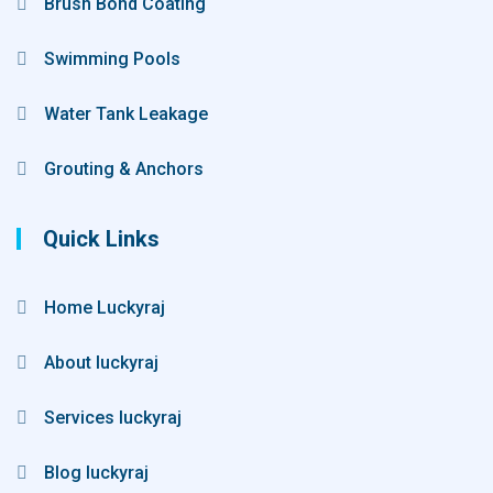
Brush Bond Coating
Swimming Pools
Water Tank Leakage
Grouting & Anchors
Quick Links
Home Luckyraj
About luckyraj
Services luckyraj
Blog luckyraj