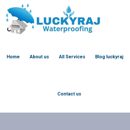
Home
About us
All Services
Blog luckyraj
Contact us