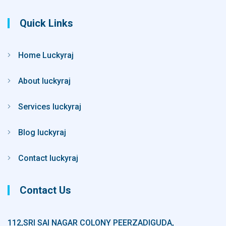
Quick Links
Home Luckyraj
About luckyraj
Services luckyraj
Blog luckyraj
Contact luckyraj
Contact Us
112,SRI SAI NAGAR COLONY PEERZADIGUDA,