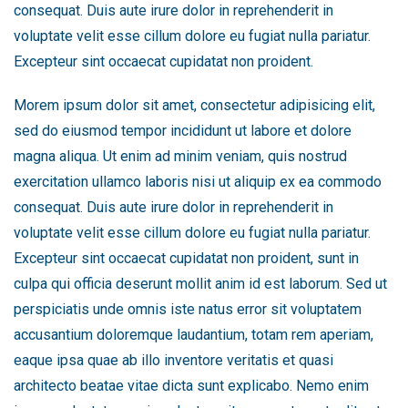
consequat. Duis aute irure dolor in reprehenderit in
voluptate velit esse cillum dolore eu fugiat nulla pariatur.
Excepteur sint occaecat cupidatat non proident.
Morem ipsum dolor sit amet, consectetur adipisicing elit,
sed do eiusmod tempor incididunt ut labore et dolore
magna aliqua. Ut enim ad minim veniam, quis nostrud
exercitation ullamco laboris nisi ut aliquip ex ea commodo
consequat. Duis aute irure dolor in reprehenderit in
voluptate velit esse cillum dolore eu fugiat nulla pariatur.
Excepteur sint occaecat cupidatat non proident, sunt in
culpa qui officia deserunt mollit anim id est laborum. Sed ut
perspiciatis unde omnis iste natus error sit voluptatem
accusantium doloremque laudantium, totam rem aperiam,
eaque ipsa quae ab illo inventore veritatis et quasi
architecto beatae vitae dicta sunt explicabo. Nemo enim