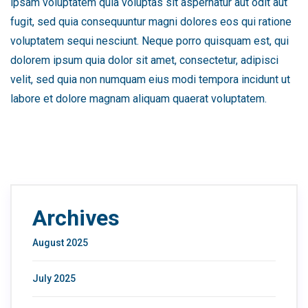
ipsam voluptatem quia voluptas sit aspernatur aut odit aut
fugit, sed quia consequuntur magni dolores eos qui ratione
voluptatem sequi nesciunt. Neque porro quisquam est, qui
dolorem ipsum quia dolor sit amet, consectetur, adipisci
velit, sed quia non numquam eius modi tempora incidunt ut
labore et dolore magnam aliquam quaerat voluptatem.
Archives
August 2025
July 2025