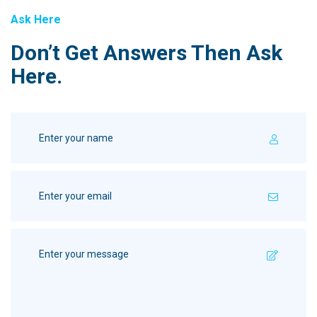
Ask Here
Don’t Get Answers Then Ask
Here.