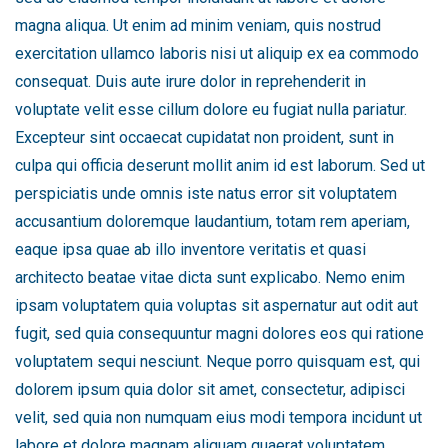
magna aliqua. Ut enim ad minim veniam, quis nostrud
exercitation ullamco laboris nisi ut aliquip ex ea commodo
consequat. Duis aute irure dolor in reprehenderit in
voluptate velit esse cillum dolore eu fugiat nulla pariatur.
Excepteur sint occaecat cupidatat non proident, sunt in
culpa qui officia deserunt mollit anim id est laborum. Sed ut
perspiciatis unde omnis iste natus error sit voluptatem
accusantium doloremque laudantium, totam rem aperiam,
eaque ipsa quae ab illo inventore veritatis et quasi
architecto beatae vitae dicta sunt explicabo. Nemo enim
ipsam voluptatem quia voluptas sit aspernatur aut odit aut
fugit, sed quia consequuntur magni dolores eos qui ratione
voluptatem sequi nesciunt. Neque porro quisquam est, qui
dolorem ipsum quia dolor sit amet, consectetur, adipisci
velit, sed quia non numquam eius modi tempora incidunt ut
labore et dolore magnam aliquam quaerat voluptatem.