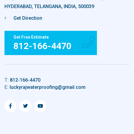
HYDERABAD, TELANGANA, INDIA, 500039
Get Direction
Get Free Estimate
812-166-4470
T:
812-166-4470
E:
luckyrajwaterproofing@gmail.com