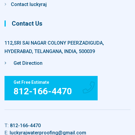
Contact luckyraj
Contact Us
112,SRI SAI NAGAR COLONY PEERZADIGUDA,
HYDERABAD, TELANGANA, INDIA, 500039
Get Direction
Get Free Estimate
812-166-4470
T:
812-166-4470
E:
luckyrajwaterproofing@gmail.com