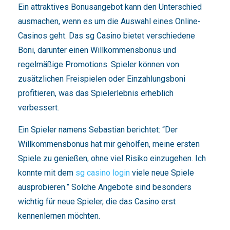
Ein attraktives Bonusangebot kann den Unterschied
ausmachen, wenn es um die Auswahl eines Online-
Casinos geht. Das sg Casino bietet verschiedene
Boni, darunter einen Willkommensbonus und
regelmäßige Promotions. Spieler können von
zusätzlichen Freispielen oder Einzahlungsboni
profitieren, was das Spielerlebnis erheblich
verbessert.
Ein Spieler namens Sebastian berichtet: “Der
Willkommensbonus hat mir geholfen, meine ersten
Spiele zu genießen, ohne viel Risiko einzugehen. Ich
konnte mit dem
sg casino login
viele neue Spiele
ausprobieren.” Solche Angebote sind besonders
wichtig für neue Spieler, die das Casino erst
kennenlernen möchten.