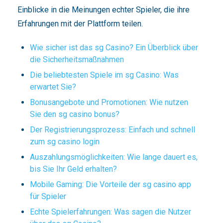
Einblicke in die Meinungen echter Spieler, die ihre
Erfahrungen mit der Plattform teilen.
Wie sicher ist das sg Casino? Ein Überblick über
die Sicherheitsmaßnahmen
Die beliebtesten Spiele im sg Casino: Was
erwartet Sie?
Bonusangebote und Promotionen: Wie nutzen
Sie den sg casino bonus?
Der Registrierungsprozess: Einfach und schnell
zum sg casino login
Auszahlungsmöglichkeiten: Wie lange dauert es,
bis Sie Ihr Geld erhalten?
Mobile Gaming: Die Vorteile der sg casino app
für Spieler
Echte Spielerfahrungen: Was sagen die Nutzer