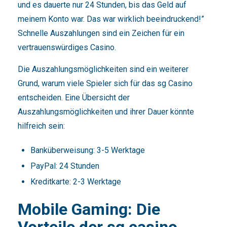
und es dauerte nur 24 Stunden, bis das Geld auf
meinem Konto war. Das war wirklich beeindruckend!”
Schnelle Auszahlungen sind ein Zeichen für ein
vertrauenswürdiges Casino.
Die Auszahlungsmöglichkeiten sind ein weiterer
Grund, warum viele Spieler sich für das sg Casino
entscheiden. Eine Übersicht der
Auszahlungsmöglichkeiten und ihrer Dauer könnte
hilfreich sein:
Banküberweisung: 3-5 Werktage
PayPal: 24 Stunden
Kreditkarte: 2-3 Werktage
Mobile Gaming: Die
Vorteile der sg casino