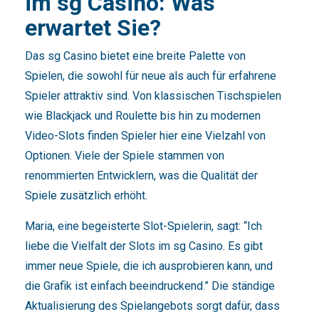
im sg Casino: Was
erwartet Sie?
Das sg Casino bietet eine breite Palette von
Spielen, die sowohl für neue als auch für erfahrene
Spieler attraktiv sind. Von klassischen Tischspielen
wie Blackjack und Roulette bis hin zu modernen
Video-Slots finden Spieler hier eine Vielzahl von
Optionen. Viele der Spiele stammen von
renommierten Entwicklern, was die Qualität der
Spiele zusätzlich erhöht.
Maria, eine begeisterte Slot-Spielerin, sagt: “Ich
liebe die Vielfalt der Slots im sg Casino. Es gibt
immer neue Spiele, die ich ausprobieren kann, und
die Grafik ist einfach beeindruckend.” Die ständige
Aktualisierung des Spielangebots sorgt dafür, dass