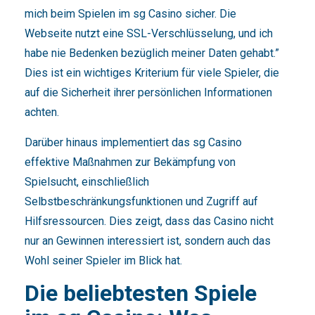
mich beim Spielen im sg Casino sicher. Die
Webseite nutzt eine SSL-Verschlüsselung, und ich
habe nie Bedenken bezüglich meiner Daten gehabt.”
Dies ist ein wichtiges Kriterium für viele Spieler, die
auf die Sicherheit ihrer persönlichen Informationen
achten.
Darüber hinaus implementiert das sg Casino
effektive Maßnahmen zur Bekämpfung von
Spielsucht, einschließlich
Selbstbeschränkungsfunktionen und Zugriff auf
Hilfsressourcen. Dies zeigt, dass das Casino nicht
nur an Gewinnen interessiert ist, sondern auch das
Wohl seiner Spieler im Blick hat.
Die beliebtesten Spiele