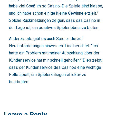
habe viel Spaß im sg Casino. Die Spiele sind klasse,
und ich habe schon einige kleine Gewinne erzielt.”
Solche Rückmeldungen zeigen, dass das Casino in
der Lage ist, ein positives Spielerlebnis zu bieten.
Andererseits gibt es auch Spieler, die auf
Herausforderungen hinweisen. Lisa berichtet: “Ich
hatte ein Problem mit meiner Auszahlung, aber der
Kundenservice hat mir schnell geholfen.” Dies zeigt,
dass der Kundenservice des Casinos eine wichtige
Rolle spielt, um Spieleranliegen effektiv zu
bearbeiten.
Leave a Reply