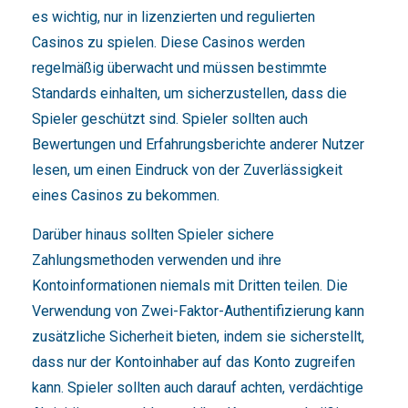
es wichtig, nur in lizenzierten und regulierten
Casinos zu spielen. Diese Casinos werden
regelmäßig überwacht und müssen bestimmte
Standards einhalten, um sicherzustellen, dass die
Spieler geschützt sind. Spieler sollten auch
Bewertungen und Erfahrungsberichte anderer Nutzer
lesen, um einen Eindruck von der Zuverlässigkeit
eines Casinos zu bekommen.
Darüber hinaus sollten Spieler sichere
Zahlungsmethoden verwenden und ihre
Kontoinformationen niemals mit Dritten teilen. Die
Verwendung von Zwei-Faktor-Authentifizierung kann
zusätzliche Sicherheit bieten, indem sie sicherstellt,
dass nur der Kontoinhaber auf das Konto zugreifen
kann. Spieler sollten auch darauf achten, verdächtige