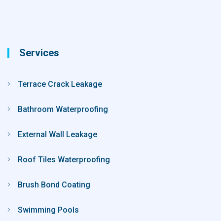
Services
Terrace Crack Leakage
Bathroom Waterproofing
External Wall Leakage
Roof Tiles Waterproofing
Brush Bond Coating
Swimming Pools