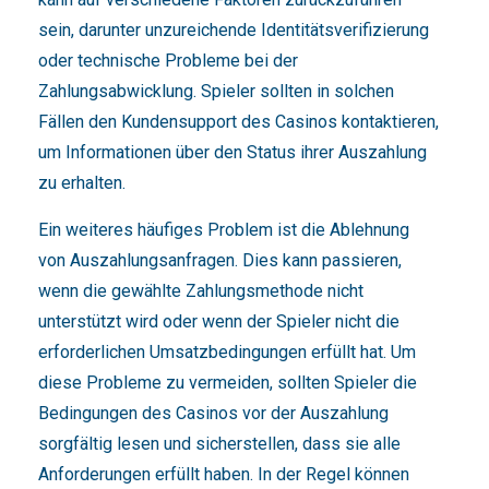
sein, darunter unzureichende Identitätsverifizierung
oder technische Probleme bei der
Zahlungsabwicklung. Spieler sollten in solchen
Fällen den Kundensupport des Casinos kontaktieren,
um Informationen über den Status ihrer Auszahlung
zu erhalten.
Ein weiteres häufiges Problem ist die Ablehnung
von Auszahlungsanfragen. Dies kann passieren,
wenn die gewählte Zahlungsmethode nicht
unterstützt wird oder wenn der Spieler nicht die
erforderlichen Umsatzbedingungen erfüllt hat. Um
diese Probleme zu vermeiden, sollten Spieler die
Bedingungen des Casinos vor der Auszahlung
sorgfältig lesen und sicherstellen, dass sie alle
Anforderungen erfüllt haben. In der Regel können