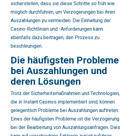
sicherstellen, dass sie diese Schritte so früh wie
möglich durchführen, um Verzögerungen bei ihren
Auszahlungen zu vermeiden. Die Einhaltung der
Casino-Richtlinien und -Anforderungen kann
ebenfalls dazu beitragen, den Prozess zu
beschleunigen.
Die häufigsten Probleme
bei Auszahlungen und
deren Lösungen
Trotz der Sicherheitsmaßnahmen und Technologien,
die in Instant Casinos implementiert sind, können
gelegentlich Probleme bei Auszahlungen auftreten.
Eines der häufigsten Probleme ist die Verzögerung
bei der Bearbeitung von Auszahlungsanfragen. Dies
kann auf verschiedene Faktoren zurückzuführen