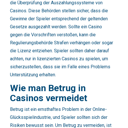
die Überprüfung der Auszahlungssysteme von
Casinos. Diese Behörden stellen sicher, dass die
Gewinne der Spieler entsprechend der geltenden
Gesetze ausgezahlt werden. Sollte ein Casino
gegen die Vorschriften verstoßen, kann die
Regulierungsbehörde Strafen verhängen oder sogar
die Lizenz entziehen. Spieler sollten daher darauf
achten, nur in lizenzierten Casinos zu spielen, um
sicherzustellen, dass sie im Falle eines Problems
Unterstützung erhalten.
Wie man Betrug in
Casinos vermeidet
Betrug ist ein ernsthaftes Problem in der Online-
Glücksspielindustrie, und Spieler sollten sich der
Risiken bewusst sein. Um Betrug zu vermeiden, ist