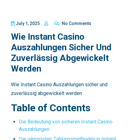
July 1, 2025
No Comments
Wie Instant Casino
Auszahlungen Sicher Und
Zuverlässig Abgewickelt
Werden
Wie Instant Casino Auszahlungen sicher und
zuverlässig abgewickelt werden
Table of Contents
Die Bedeutung von sicheren Instant Casino
Auszahlungen
Die gängigsten Zahlungsmethoden in Instant