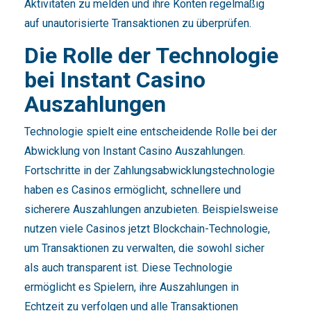
Aktivitäten zu melden und ihre Konten regelmäßig
auf unautorisierte Transaktionen zu überprüfen.
Die Rolle der Technologie
bei Instant Casino
Auszahlungen
Technologie spielt eine entscheidende Rolle bei der
Abwicklung von Instant Casino Auszahlungen.
Fortschritte in der Zahlungsabwicklungstechnologie
haben es Casinos ermöglicht, schnellere und
sicherere Auszahlungen anzubieten. Beispielsweise
nutzen viele Casinos jetzt Blockchain-Technologie,
um Transaktionen zu verwalten, die sowohl sicher
als auch transparent ist. Diese Technologie
ermöglicht es Spielern, ihre Auszahlungen in
Echtzeit zu verfolgen und alle Transaktionen