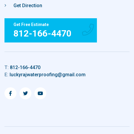
Get Direction
Get Free Estimate
812-166-4470
T:
812-166-4470
E:
luckyrajwaterproofing@gmail.com