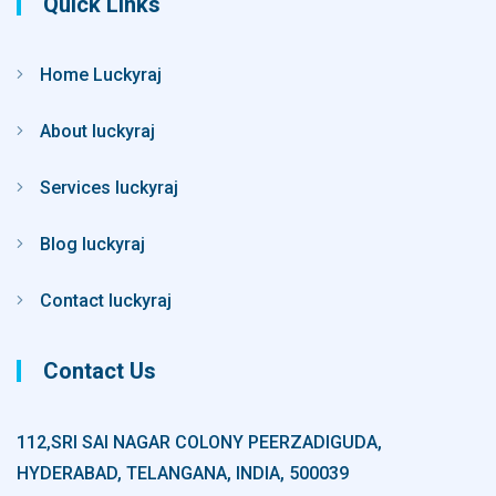
Quick Links
Home Luckyraj
About luckyraj
Services luckyraj
Blog luckyraj
Contact luckyraj
Contact Us
112,SRI SAI NAGAR COLONY PEERZADIGUDA,
HYDERABAD, TELANGANA, INDIA, 500039