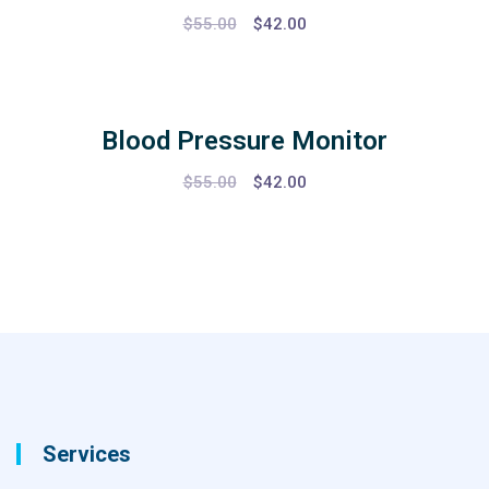
$
55.00
$
42.00
Blood Pressure Monitor
$
55.00
$
42.00
Services