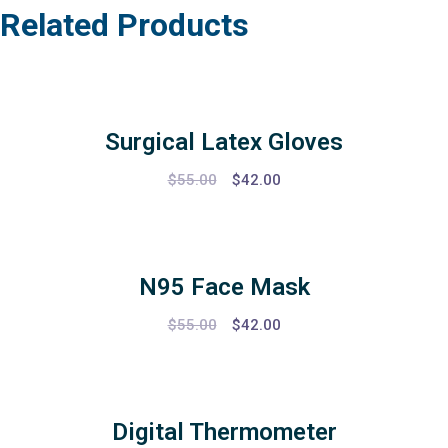
Related Products
Surgical Latex Gloves
$
55.00
$
42.00
N95 Face Mask
$
55.00
$
42.00
Digital Thermometer