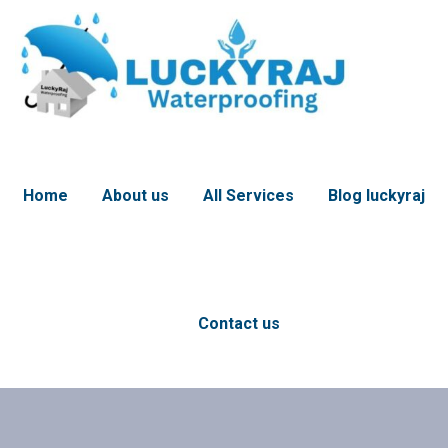
Home
About us
All Services
Blog luckyraj
Contact us